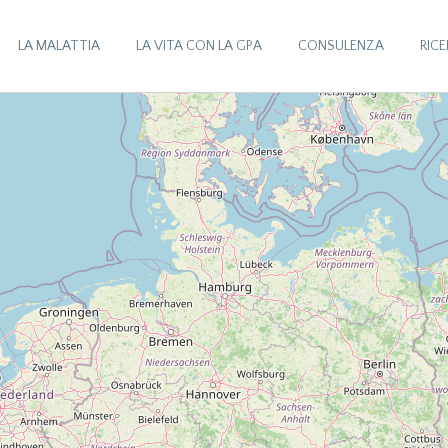
LA MALATTIA
LA VITA CON LA GPA
CONSULENZA
RIC