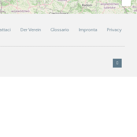
attaci
Der Verein
Glossario
Impronta
Privacy