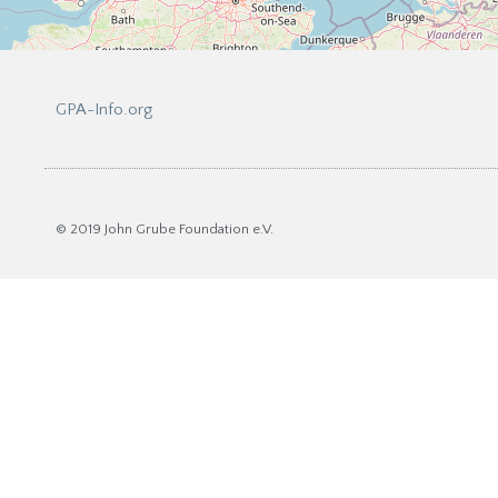
GPA-Info.org
© 2019 John Grube Foundation e.V.