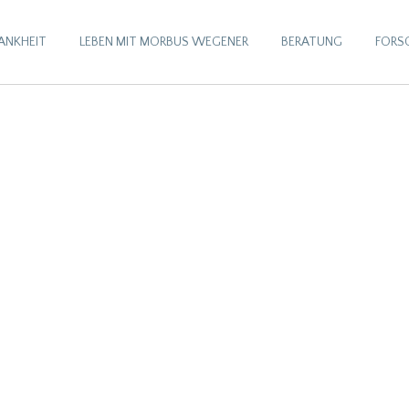
RANKHEIT
LEBEN MIT MORBUS WEGENER
BERATUNG
FORS