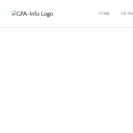
HOME
DIE K