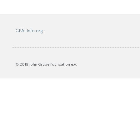
GPA-Info.org
© 2019 John Grube Foundation e.V.