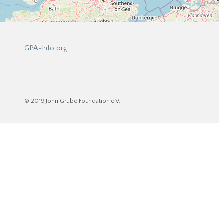
GPA-Info.org
© 2019 John Grube Foundation e.V.