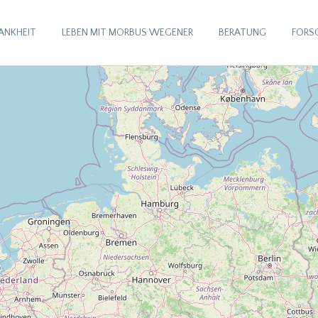
RANKHEIT
LEBEN MIT MORBUS WEGENER
BERATUNG
FORS