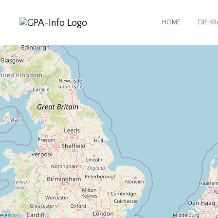
HOME
DIE K